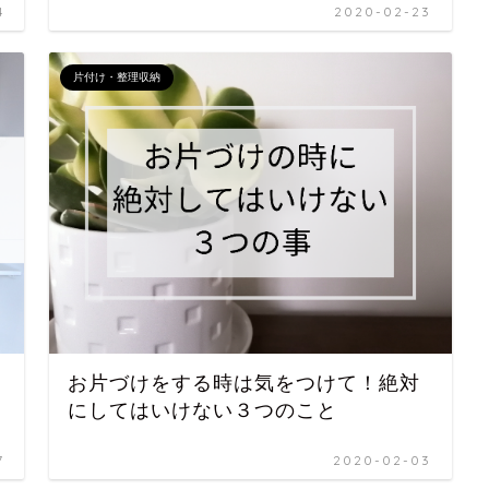
4
2020-02-23
片付け・整理収納
お片づけをする時は気をつけて！絶対
にしてはいけない３つのこと
7
2020-02-03