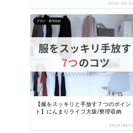
2020-02-2
片付け・整理収納
【服をスッキリと手放す７つのポイン
ト】にんまりライフ大阪/整理収納
2020-02-1