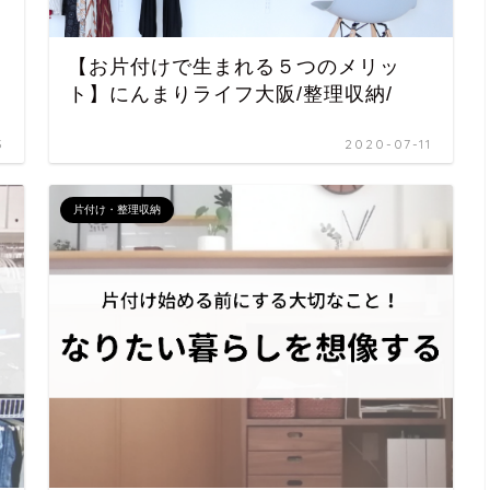
【お片付けで生まれる５つのメリッ
ト】にんまりライフ大阪/整理収納/
3
2020-07-11
片付け・整理収納