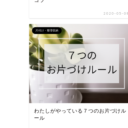
コツ
2020-05-0
片付け・整理収納
わたしがやっている７つのお片づけル
ール