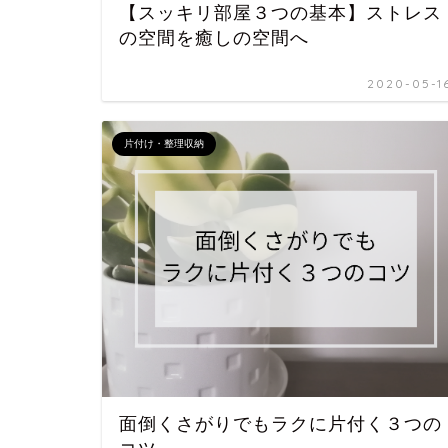
【スッキリ部屋３つの基本】ストレス
の空間を癒しの空間へ
2020-05-1
片付け・整理収納
面倒くさがりでもラクに片付く３つの