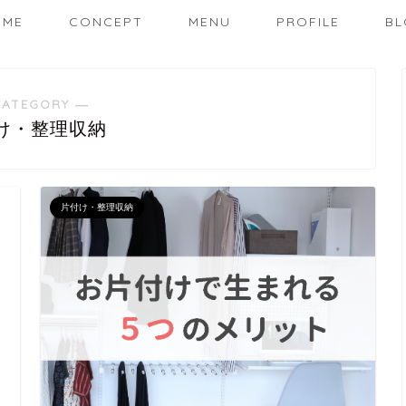
OME
CONCEPT
MENU
PROFILE
BL
CATEGORY ―
け・整理収納
片付け・整理収納