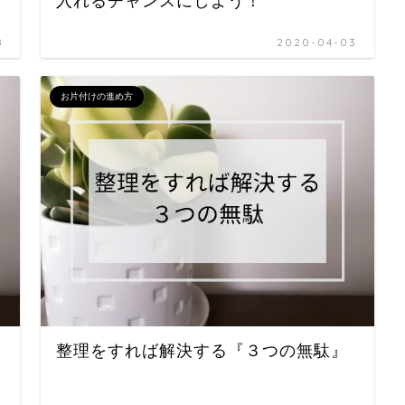
入れるチャンスにしよう！
8
2020-04-03
お片付けの進め方
整理をすれば解決する『３つの無駄』