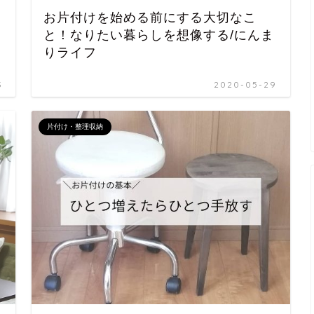
お片付けを始める前にする大切なこ
と！なりたい暮らしを想像する/にんま
りライフ
3
2020-05-29
片付け・整理収納