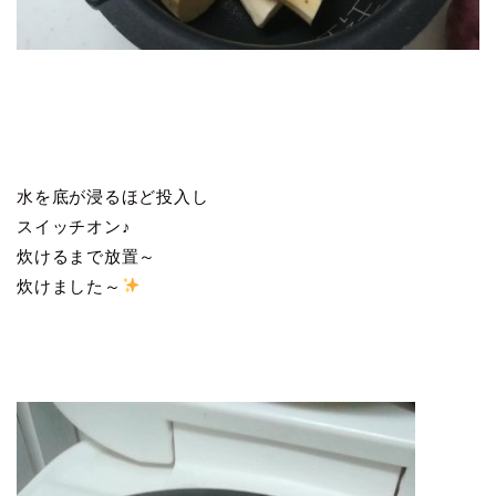
水を底が浸るほど投入し
スイッチオン♪
炊けるまで放置～
炊けました～