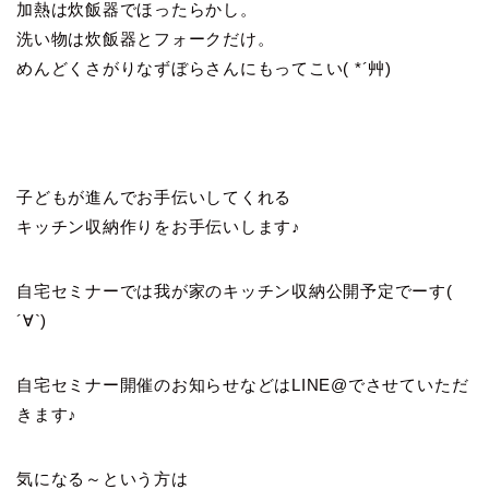
加熱は炊飯器でほったらかし。
洗い物は炊飯器とフォークだけ。
めんどくさがりなずぼらさんにもってこい( *´艸)
子どもが進んでお手伝いしてくれる
キッチン収納作りをお手伝いします♪
自宅セミナーでは我が家のキッチン収納公開予定でーす(
´∀`)
自宅セミナー開催のお知らせなどはLINE@でさせていただ
きます♪
気になる～という方は