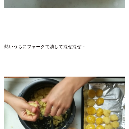
熱いうちにフォークで潰して混ぜ混ぜ～