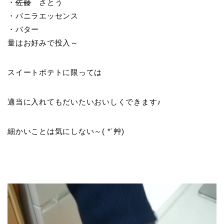
・
佐藤
さとう
・バニラエッセンス
・バター
量はお好みで投入～
スイートポテトに限っては
適当に入れてもだいたいおいしくできます♪
細かいことは気にしない～( *´艸)