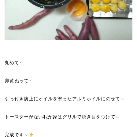
丸めて～
卵黄ぬって～
引っ付き防止にオイルを塗ったアルミホイルにのせて～
トースターがない我が家はグリルで焼き目をつけて～
完成です～