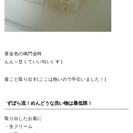
黄金色の鳴門金時
んん～甘くていい匂い( ´∀`)
釜ごと取り出す(ここは熱いので手伝いました！)
ずぼら流！めんどうな洗い物は最低限！
取り出したお釜に
・生クリーム