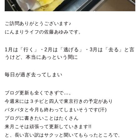
ご訪問ありがとうございます♪
にんまりライフの佐藤あゆみです。
1月は「行く」・2月は「逃げる」・3月は「去る」と言
うけど、本当にあっという間に
毎日が過ぎ去ってしまい
ブログ更新も全くできずで…。
今週末には３チビと四人で東京行きの予定があり
バタバタと今月も終わってしまいそうです(汗)
ブログに書きたいことはたくさん
来月こそは頑張って更新していきます!!
と、長い言い訳はサクッと聞いてもらったところで、