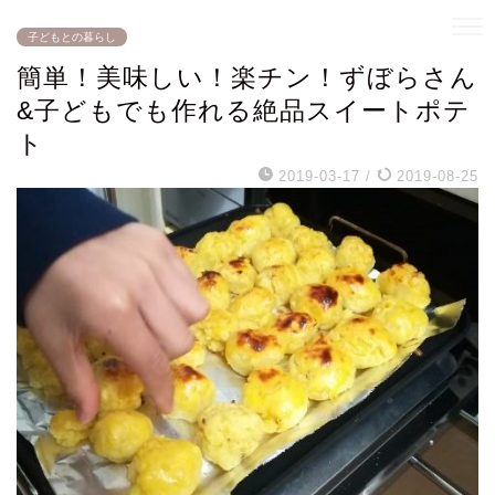
子どもとの暮らし
簡単！美味しい！楽チン！ずぼらさん
&子どもでも作れる絶品スイートポテ
ト
2019-03-17
/
2019-08-25