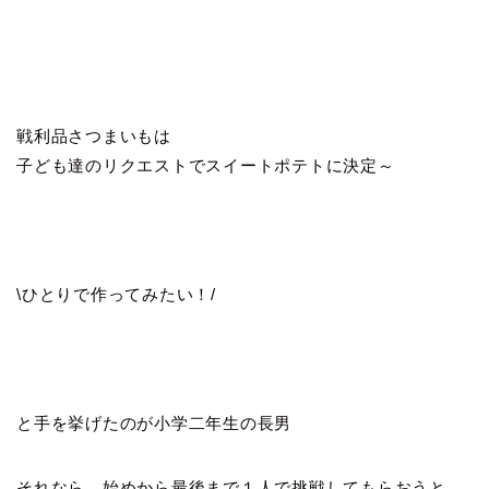
戦利品さつまいもは
子ども達のリクエストでスイートポテトに決定～
\ひとりで作ってみたい！/
と手を挙げたのが小学二年生の長男
それなら、始めから最後まで１人で挑戦してもらおうと、