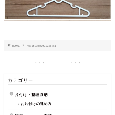
HOME
wp-1593587021228.jpg
カテゴリー
片付け・整理収納
お片付けの進め方