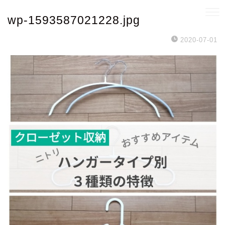
wp-1593587021228.jpg
2020-07-01