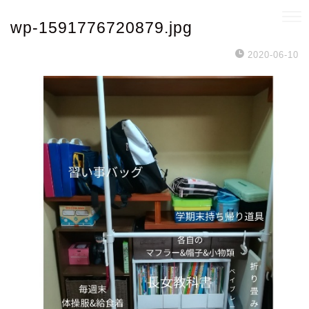
wp-1591776720879.jpg
2020-06-10