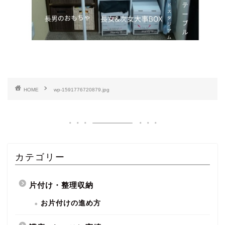
HOME
wp-1591776720879.jpg
カテゴリー
片付け・整理収納
お片付けの進め方