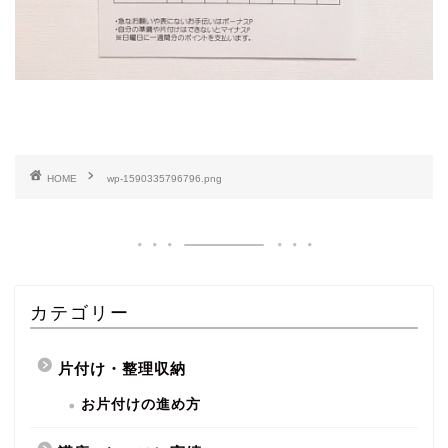
HOME
wp-1590335796796.png
カテゴリー
片付け・整理収納
お片付けの進め方