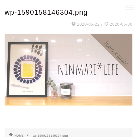
wp-1590158146304.png
2020-05-22
/
2020-05-30
HOME
wp-1590158146304.png