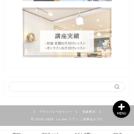
Home
プロフィール
わたしの想い
ブログ
プライバシーポリシー
免責事項
MENU
2019–2026 Le.lien リアン ｜効率化のプロ
Home