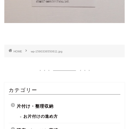
HOME
wp-1590336550611.jpg
カテゴリー
片付け・整理収納
お片付けの進め方