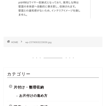
HOME
wp-1579063223836.jpg
カテゴリー
片付け・整理収納
お片付けの進め方