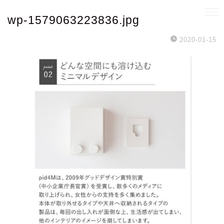
wp-1579063223836.jpg
2020-01-15