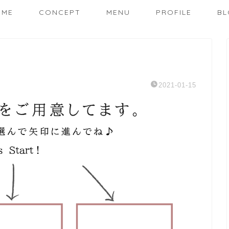
OME
CONCEPT
MENU
PROFILE
BL
2021-01-15