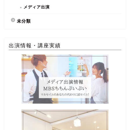
メディア出演
未分類
出演情報・講座実績