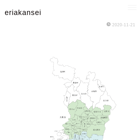
eriakansei
2020-11-21