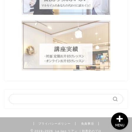
Home
プロフィール
わたしの想い
ブログ
プライバシーポリシー
免責事項
MENU
2019–2026 Le.lien リアン ｜効率化のプロ