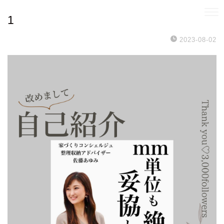
1
2023-08-02