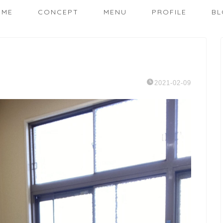
OME
CONCEPT
MENU
PROFILE
BL
2021-02-09