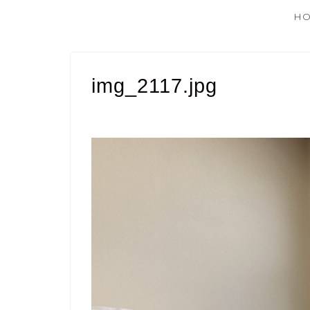
H
img_2117.jpg