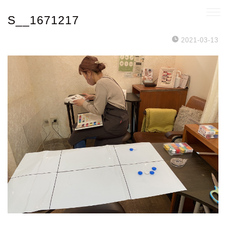
S__1671217
2021-03-13