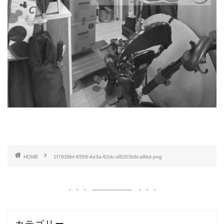
HOME
1f7838bf-6559-4e3a-92dc-d8203b8ca8bd.png
カテゴリー