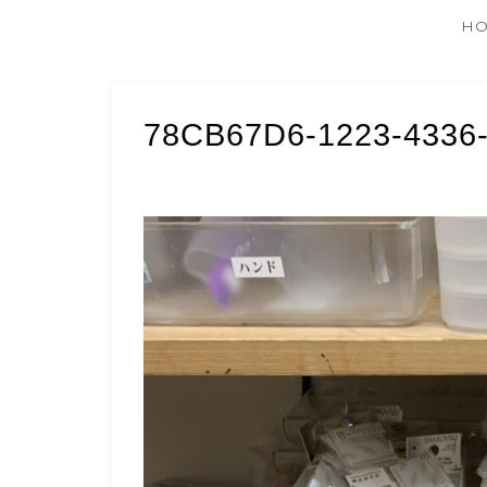
H
78CB67D6-1223-4336