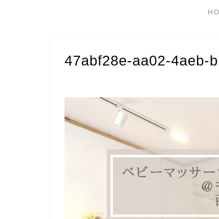
H
47abf28e-aa02-4aeb-b