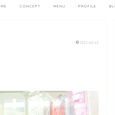
OME
CONCEPT
MENU
PROFILE
BL
2021-03-13